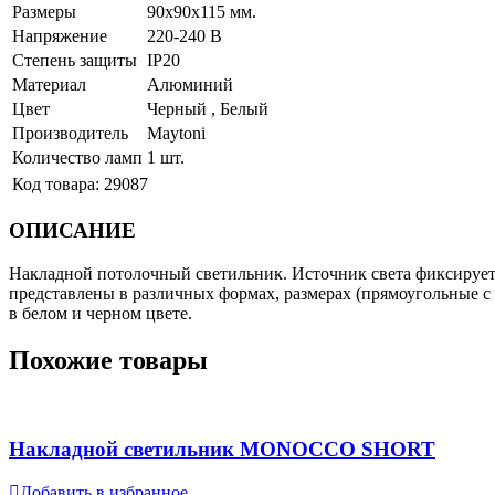
Размеры
90х90х115 мм.
Напряжение
220-240 В
Степень защиты
IP20
Материал
Алюминий
Цвет
Черный , Белый
Производитель
Maytoni
Количество ламп
1 шт.
Код товара:
29087
ОПИСАНИЕ
Накладной потолочный светильник. Источник света фиксируетс
представлены в различных формах, размерах (прямоугольные 
в белом и черном цвете.
Похожие товары
Накладной светильник MONOCCO SHORT
Добавить в избранное