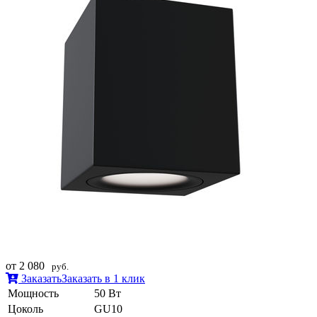
от 2 080
руб.
Заказать
Заказать в 1 клик
Мощность
50 Вт
Цоколь
GU10