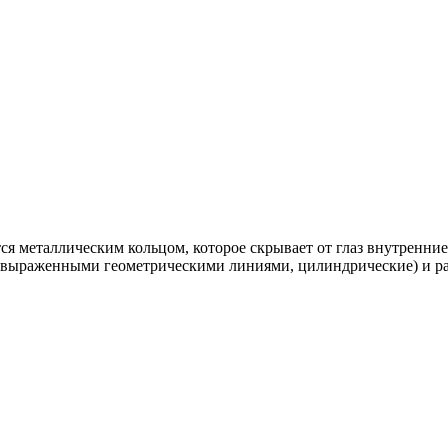
я металлическим кольцом, которое скрывает от глаз внутренни
с выраженными геометрическими линиями, цилиндрические) и ра