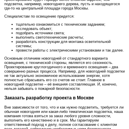
подсветка, например, новогоднего дерева, пусть и находящегося
где-то на центральной площади города Москвы.
Специалистам по освещению придется:
тщательно ознакомиться с техническим заданием;
исследовать объект;
подобрать источники света;
выполнить светотехнические расчеты;
разработать конструкции для монтажа осветительной
системы;
провести работы с электрическими установками и так далее.
Основным отличием новогодней от стандартного варианта
освещения, с технической стороны, является его сезонность.
Проектирование круглогодичного и временного освещения – два
совершенно разных процесса. Например, для новогодней подсветки
не так актуально экономичное использование энергии, хотя
полностью сбрасывать его со счетов не стоит. Главное в
новогодней подсветке – её внешняя составляющая. И, конечно,
нельзя забывать о пожарной безопасности.
Заказать разработку проекта в Москве
Вне зависимости от того, что и как нужно подсветить, требуется ли
обычная новогодняя или какая-либо тематическая подсветка, наша
компания готова взяться за заказ любого уровня сложности,
выполнить его качественно и в срок. Мы гарантируем
ответственный подход к делу, полное согласование с клиентом
всех деталей, соблюдение необходимых норм безопасности.