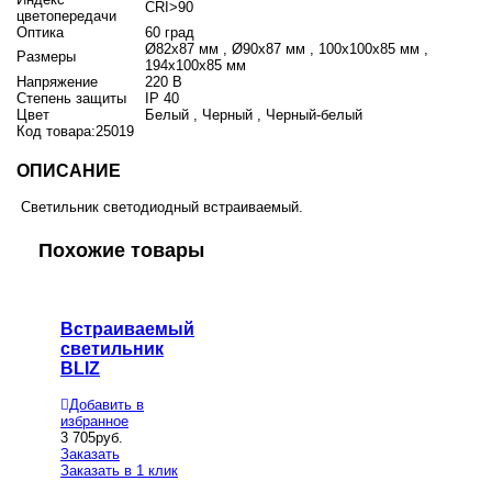
CRI>90
цветопередачи
Оптика
60 град
Ø82х87 мм , Ø90х87 мм , 100x100x85 мм ,
Размеры
194x100x85 мм
Напряжение
220 В
Степень защиты
IP 40
Цвет
Белый , Черный , Черный-белый
Код товара:
25019
ОПИСАНИЕ
Светильник светодиодный встраиваемый.
Похожие товары
Встраиваемый
светильник
BLIZ
Добавить в
избранное
3 705
руб.
Заказать
Заказать в 1 клик