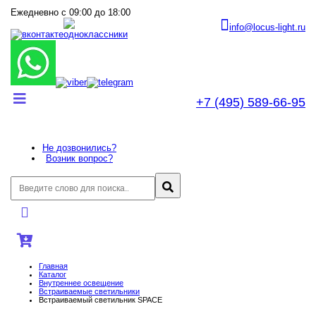
Ежедневно с 09:00 до 18:00
info@locus-light.ru
+7 (495) 589-66-95
Не дозвонились?
Возник вопрос?
Главная
Каталог
Внутреннее оcвещение
Встраиваемые светильники
Встраиваемый светильник SPACE