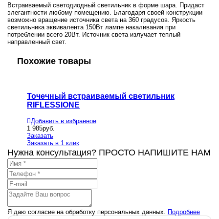
Встраиваемый светодиодный светильник в форме шара. Придаст
элегантности любому помещению. Благодаря своей конструкции
возможно вращение источника света на 360 градусов. Яркость
светильника эквивалента 150Вт лампе накаливания при
потреблении всего 20Вт. Источник света излучает теплый
направленный свет.
Похожие товары
Точечный встраиваемый светильник
Встра
RIFLESSIONE
Добавит
16 596
ру
Добавить в избранное
Заказать
1 985
руб.
Заказать
Заказать
Заказать в 1 клик
Нужна консультация? ПРОСТО НАПИШИТЕ НАМ
Я даю согласие на обработку персональных данных.
Подробнее