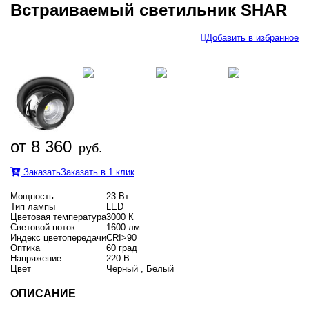
Встраиваемый светильник SHAR
Добавить в избранное
от 8 360
руб.
Заказать
Заказать в 1 клик
Мощность
23 Вт
Тип лампы
LED
Цветовая температура
3000 К
Световой поток
1600 лм
Индекс цветопередачи
CRI>90
Оптика
60 град
Напряжение
220 В
Цвет
Черный , Белый
ОПИСАНИЕ