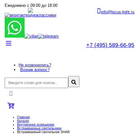
Ежедневно с 09:00 до 18:00
info@locus-light.ru
+7 (495) 589-66-95
Не дозвонились?
Возник вопрос?
Главная
Каталог
Внутреннее оcвещение
Встраиваемые светильники
Встраиваемый светильник SHAR