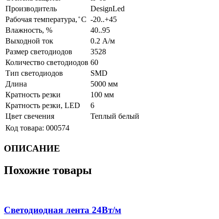
Производитель
DesignLed
Рабочая температура, ̊ С
-20..+45
Влажность, %
40..95
Выходной ток
0.2 А/м
Размер светодиодов
3528
Количество светодиодов
60
Тип светодиодов
SMD
Длина
5000 мм
Кратность резки
100 мм
Кратность резки, LED
6
Цвет свечения
Теплый белый
Код товара:
000574
ОПИСАНИЕ
Похожие товары
Светодиодная лента 24Вт/м