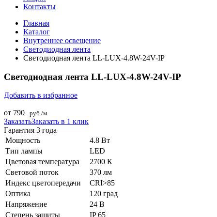
Контакты
Главная
Каталог
Внутреннее оcвещение
Светодиодная лента
Светодиодная лента LL-LUX-4.8W-24V-IP
Светодиодная лента LL-LUX-4.8W-24V-IP
Добавить в избранное
от 790
руб./м
Заказать
Заказать в 1 клик
Гарантия 3 года
Мощность
4.8 Вт
Тип лампы
LED
Цветовая температура
2700 К
Световой поток
370 лм
Индекс цветопередачи
CRI>85
Оптика
120 град
Напряжение
24 В
Степень защиты
IP 65