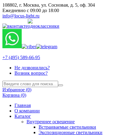
108802, г. Москва, ул. Сосновая, д. 5, оф. 304
Ежедневно с 09:00 до 18:00
info@locus-light.ru
+7 (495) 589-66-95
Не дозвонились?
Возник вопрос?
Избранное (
0
)
Корзина (0)
Главная
О компании
Каталог
Внутреннее освещение
Встраиваемые светильники
Экспозиционные светильники