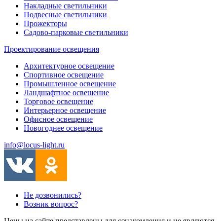
Накладные светильники
Подвесные светильники
Прожекторы
Садово-парковые светильники
Проектирование освещения
Архитектурное освещение
Спортивное освещение
Промышленное освещение
Ландшафтное освещение
Торговое освещение
Интерьерное освещение
Офисное освещение
Новогоднее освещение
info@locus-light.ru
Не дозвонились?
Возник вопрос?
Цены на сайте представлены для ознакомления и не являются