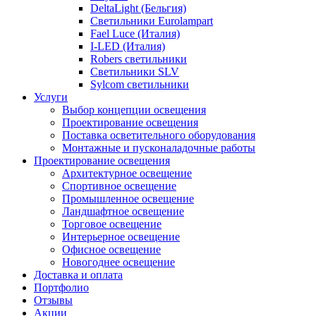
DeltaLight (Бельгия)
Светильники Eurolampart
Fael Luce (Италия)
I-LED (Италия)
Robers светильники
Светильники SLV
Sylcom светильники
Услуги
Выбор концепции освещения
Проектирование освещения
Поставка осветительного оборудования
Монтажные и пусконаладочные работы
Проектирование освещения
Архитектурное освещение
Спортивное освещение
Промышленное освещение
Ландшафтное освещение
Торговое освещение
Интерьерное освещение
Офисное освещение
Новогоднее освещение
Доставка и оплата
Портфолио
Отзывы
Акции