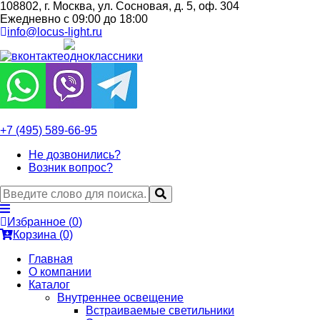
108802, г. Москва, ул. Сосновая, д. 5, оф. 304
Ежедневно с 09:00 до 18:00
info@locus-light.ru
+7 (495) 589-66-95
Не дозвонились?
Возник вопрос?
Избранное (
0
)
Корзина (0)
Главная
О компании
Каталог
Внутреннее освещение
Встраиваемые светильники