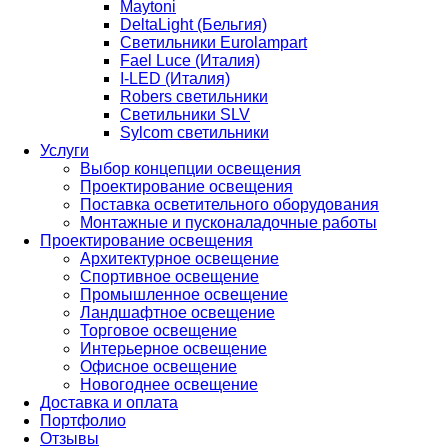
Maytoni
DeltaLight (Бельгия)
Светильники Eurolampart
Fael Luce (Италия)
I-LED (Италия)
Robers светильники
Светильники SLV
Sylcom светильники
Услуги
Выбор концепции освещения
Проектирование освещения
Поставка осветительного оборудования
Монтажные и пусконаладочные работы
Проектирование освещения
Архитектурное освещение
Спортивное освещение
Промышленное освещение
Ландшафтное освещение
Торговое освещение
Интерьерное освещение
Офисное освещение
Новогоднее освещение
Доставка и оплата
Портфолио
Отзывы