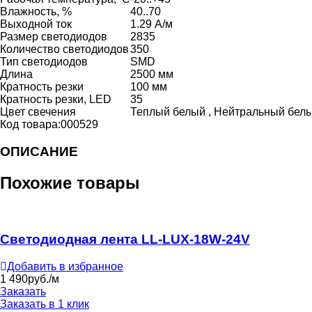
Влажность, %
40..70
Выходной ток
1.29 А/м
Размер светодиодов
2835
Количество светодиодов
350
Тип светодиодов
SMD
Длина
2500 мм
Кратность резки
100 мм
Кратность резки, LED
35
Цвет свечения
Теплый белый , Нейтральный бел
Код товара:
000529
ОПИСАНИЕ
Похожие товары
Светодиодная лента LL-LUX-18W-24V
Добавить в избранное
1 490
руб./м
Заказать
Заказать в 1 клик