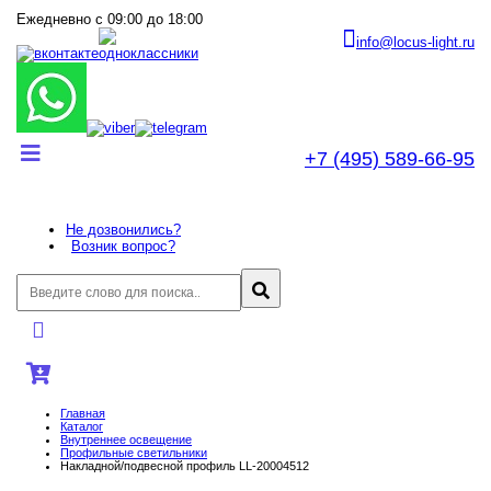
Ежедневно с 09:00 до 18:00
info@locus-light.ru
+7 (495) 589-66-95
Не дозвонились?
Возник вопрос?
Главная
Каталог
Внутреннее оcвещение
Профильные светильники
Накладной/подвесной профиль LL-20004512