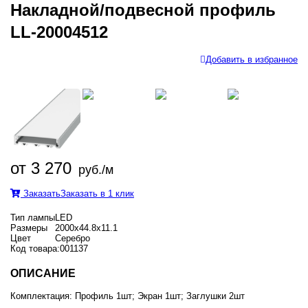
Накладной/подвесной профиль
LL-20004512
Добавить в избранное
от 3 270
руб./м
Заказать
Заказать в 1 клик
Тип лампы
LED
Размеры
2000x44.8x11.1
Цвет
Серебро
Код товара:
001137
ОПИСАНИЕ
Комплектация: Профиль 1шт; Экран 1шт; Заглушки 2шт