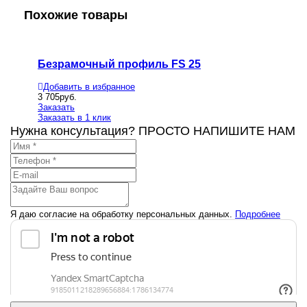
Похожие товары
Безрамочный профиль FS 25
Углов
Добавить в избранное
Добавит
3 705
руб.
1 891
руб
Заказать
Заказать
Заказать в 1 клик
Заказать
Нужна консультация? ПРОСТО НАПИШИТЕ НАМ
Я даю согласие на обработку персональных данных.
Подробнее