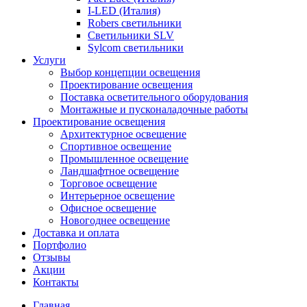
I-LED (Италия)
Robers светильники
Светильники SLV
Sylcom светильники
Услуги
Выбор концепции освещения
Проектирование освещения
Поставка осветительного оборудования
Монтажные и пусконаладочные работы
Проектирование освещения
Архитектурное освещение
Спортивное освещение
Промышленное освещение
Ландшафтное освещение
Торговое освещение
Интерьерное освещение
Офисное освещение
Новогоднее освещение
Доставка и оплата
Портфолио
Отзывы
Акции
Контакты
Главная