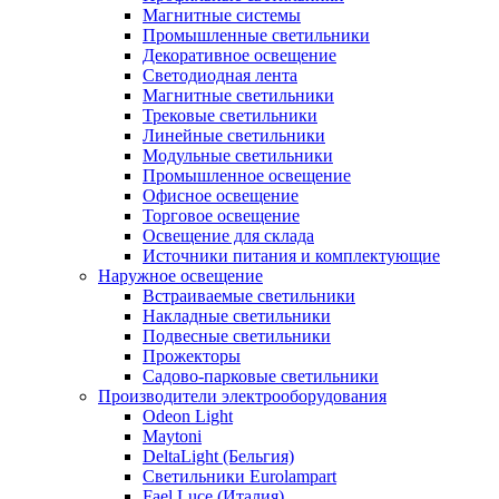
Магнитные системы
Промышленные светильники
Декоративное освещение
Светодиодная лента
Магнитные светильники
Трековые светильники
Линейные светильники
Модульные светильники
Промышленное освещение
Офисное освещение
Торговое освещение
Освещение для склада
Источники питания и комплектующие
Наружное освещение
Встраиваемые светильники
Накладные светильники
Подвесные светильники
Прожекторы
Садово-парковые светильники
Производители электрооборудования
Odeon Light
Maytoni
DeltaLight (Бельгия)
Светильники Eurolampart
Fael Luce (Италия)