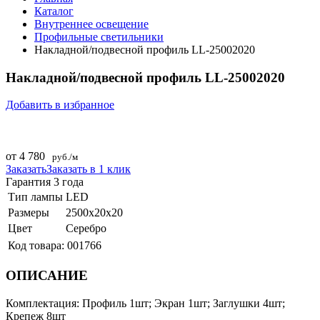
Каталог
Внутреннее оcвещение
Профильные светильники
Накладной/подвесной профиль LL-25002020
Накладной/подвесной профиль LL-25002020
Добавить в избранное
от 4 780
руб./м
Заказать
Заказать в 1 клик
Гарантия 3 года
Тип лампы
LED
Размеры
2500х20х20
Цвет
Серебро
Код товара:
001766
ОПИСАНИЕ
Комплектация: Профиль 1шт; Экран 1шт; Заглушки 4шт;
Крепеж 8шт