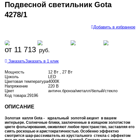
Подвесной светильник Gota
4278/1
Добавить в избранное
от 11 713
руб.
Заказать
Заказать в 1 клик
Мощность
12 Вт , 27 Вт
Цоколь
LED
Цветовая температура
4000К
Напряжение
220 В
Цвет
античн.бронза/металл/белый/стекло
Код товара:
29196
ОПИСАНИЕ
Золотая капля Gota - идеальный золотой акцент в вашем
интерьере. Солнечные блики, заключенные в изящном золотистом
цвете фольгирования, оживляют любое пространство, заставляя его
сиять роскошью и аристократичностью. Особенно эффектно
смотрится шар-рассеиватель из хрустального стекла с эффектом