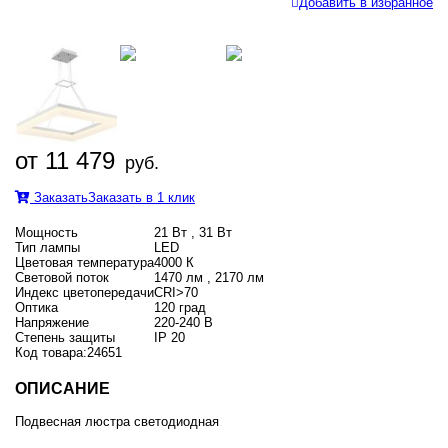
Добавить в избранное
от 11 479
руб.
Заказать
Заказать в 1 клик
Мощность
21 Вт , 31 Вт
Тип лампы
LED
Цветовая температура
4000 К
Световой поток
1470 лм , 2170 лм
Индекс цветопередачи
CRI>70
Оптика
120 град
Напряжение
220-240 В
Степень защиты
IP 20
Код товара:
24651
ОПИСАНИЕ
Подвесная люстра светодиодная