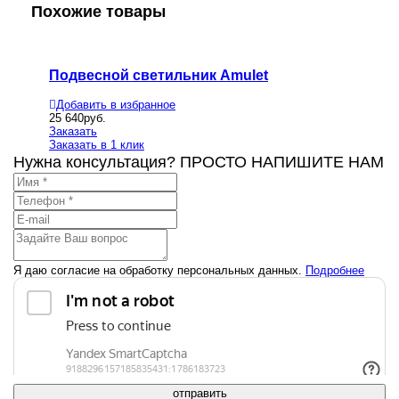
Похожие товары
Подвесной светильник Amulet
Подвес
Добавить в избранное
Добавит
25 640
руб.
6 441
руб
Заказать
Заказать
Заказать в 1 клик
Заказать
Нужна консультация? ПРОСТО НАПИШИТЕ НАМ
Я даю согласие на обработку персональных данных.
Подробнее
отправить