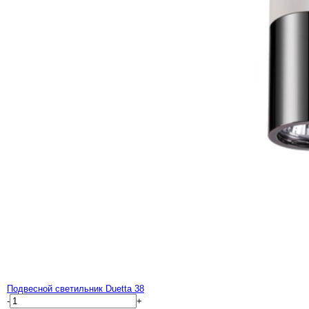
Подвесной светильник Duetta 38
-
+