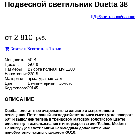
Подвесной светильник Duetta 38
Добавить в избранное
от 2 810
руб.
Заказать
Заказать в 1 клик
Мощность
50 Вт
Цоколь
GU10
Размеры
Высота полная, мм 1200
Напряжение
220 В
Материал
арматура: металл
Цвет
Белый-черный , Золото
Код товара:
29145
ОПИСАНИЕ
Duetta - элегантное очарование стильного и современного
освещения. Потолочный накладной светильник имеет угол поворота
60° и выполнен теперь в трендовом матовом золотистом цвете!
идеален для использования в интерьере в стиле Techno, Modern
Centurry. Для светильника необходимо дополнительное
приобретение лампы с цоколем GU10.