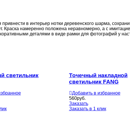
ся привнести в интерьер нотки деревенского шарма, сохран
т. Краска намеренно положена неравномерно, а с имитацие
ративными деталями в виде рамки для фотографий у наста
й светильник
Точечный накладной
светильник FANG
избранное
Добавить в избранное
560
руб.
Заказать
клик
Заказать в 1 клик