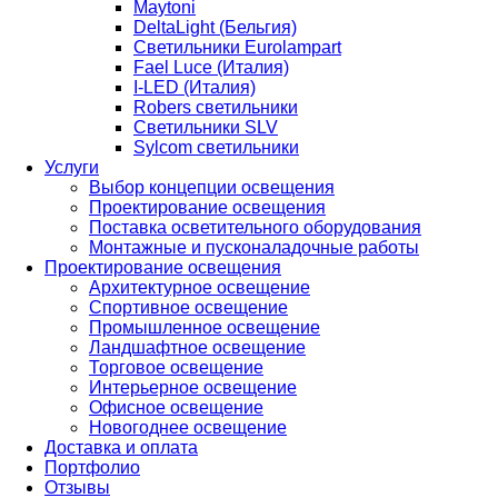
Maytoni
DeltaLight (Бельгия)
Светильники Eurolampart
Fael Luce (Италия)
I-LED (Италия)
Robers светильники
Светильники SLV
Sylcom светильники
Услуги
Выбор концепции освещения
Проектирование освещения
Поставка осветительного оборудования
Монтажные и пусконаладочные работы
Проектирование освещения
Архитектурное освещение
Спортивное освещение
Промышленное освещение
Ландшафтное освещение
Торговое освещение
Интерьерное освещение
Офисное освещение
Новогоднее освещение
Доставка и оплата
Портфолио
Отзывы