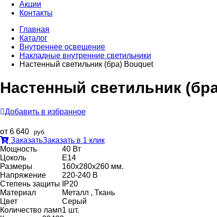
Акции
Контакты
Главная
Каталог
Внутреннее оcвещение
Накладные внутренние светильники
Настенный светильник (бра) Bouquet
Настенный светильник (бра
Добавить в избранное
от 6 640
руб.
Заказать
Заказать в 1 клик
Мощность
40 Вт
Цоколь
E14
Размеры
160х280х260 мм.
Напряжение
220-240 В
Степень защиты
IP20
Материал
Металл , Ткань
Цвет
Серый
Количество ламп
1 шт.