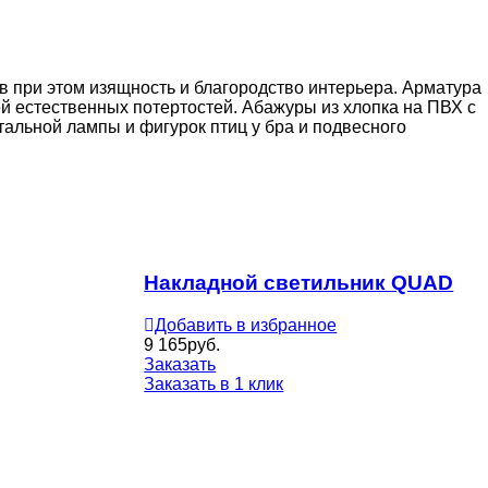
ив при этом изящность и благородство интерьера. Арматура
й естественных потертостей. Абажуры из хлопка на ПВХ с
льной лампы и фигурок птиц у бра и подвесного
Накладной светильник QUAD
Добавить в избранное
9 165
руб.
Заказать
Заказать в 1 клик