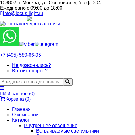
108802, г. Москва, ул. Сосновая, д. 5, оф. 304
Ежедневно с 09:00 до 18:00
info@locus-light.ru
+7 (495) 589-66-95
Не дозвонились?
Возник вопрос?
Избранное (
0
)
Корзина (0)
Главная
О компании
Каталог
Внутреннее освещение
Встраиваемые светильники