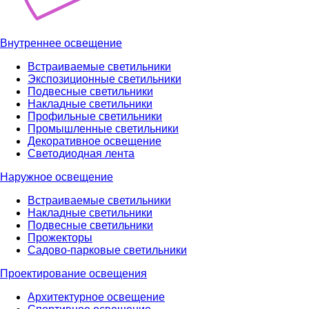
Внутреннее освещение
Встраиваемые светильники
Экспозиционные светильники
Подвесные светильники
Накладные светильники
Профильные светильники
Промышленные светильники
Декоративное освещение
Светодиодная лента
Наружное освещение
Встраиваемые светильники
Накладные светильники
Подвесные светильники
Прожекторы
Садово-парковые светильники
Проектирование освещения
Архитектурное освещение