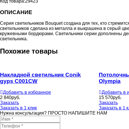
Код товара:
29423
ОПИСАНИЕ
Серия светильников Bouquet создана для тех, кто стремит
светильников сделана из металла и выкрашена в серый цве
кружевными бордюрами. Светильники серии дополнены деко
светильника.
Похожие товары
Накладной светильник Conik
Потолочны
gyps C001CW
Olympia
Добавить в избранное
Добавить в 
2 840
руб.
15 570
руб.
Заказать
Заказать
Заказать в 1 клик
Заказать в 1 
Нужна консультация? ПРОСТО НАПИШИТЕ НАМ