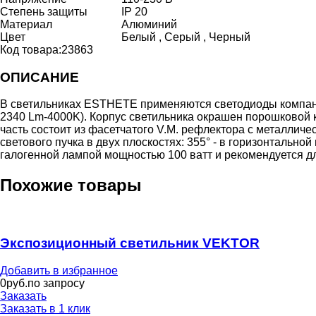
Степень защиты
IP 20
Материал
Алюминий
Цвет
Белый , Серый , Черный
Код товара:
23863
ОПИСАНИЕ
В светильниках ESTHETE применяются светодиоды компани
2340 Lm-4000K). Корпус светильника окрашен порошковой к
часть состоит из фасетчатого V.M. рефлектора с металли
светового пучка в двух плоскостях: 355° - в горизонтальн
галогенной лампой мощностью 100 ватт и рекомендуется д
Похожие товары
Экспозиционный светильник VEKTOR
Добавить в избранное
0
руб.по запросу
Заказать
Заказать в 1 клик