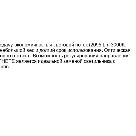
чу, экономичность и световой поток (2095 Lm-3000K,
небольшой вес и долгий срок использования. Оптическая
тового потока.. Возможность регулирования направления
 ESTHETE является идеальной заменой светильника с
онов.