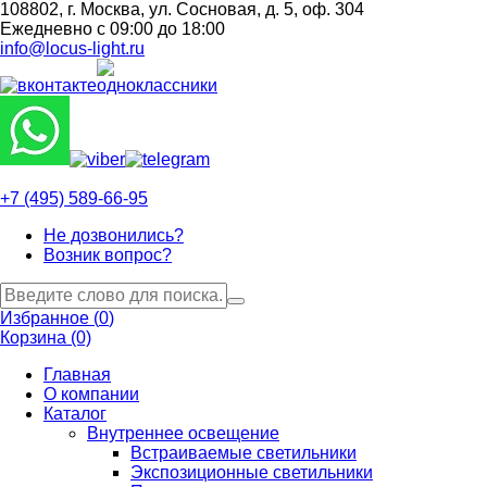
108802, г. Москва, ул. Сосновая, д. 5, оф. 304
Ежедневно с 09:00 до 18:00
info@locus-light.ru
+7 (495) 589-66-95
Не дозвонились?
Возник вопрос?
Избранное (
0
)
Корзина (0)
Главная
О компании
Каталог
Внутреннее освещение
Встраиваемые светильники
Экспозиционные светильники