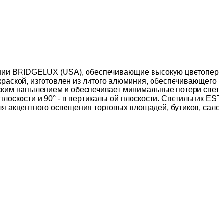
и BRIDGELUX (USA), обеспечивающие высокую цветопереда
раской, изготовлен из литого алюминия, обеспечивающего 
ческим напылением и обеспечивает минимальные потери све
ой плоскости и 90° - в вертикальной плоскости. Светильник
ля акцентного освещения торговых площадей, бутиков, сал