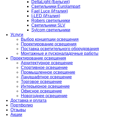
DeltaLight (Бельгия)
Светильники Eurolampart
Fael Luce (Италия)
I-LED (Италия)
Robers светильники
Светильники SLV
Sylcom светильники
Услуги
Выбор концепции освещения
Проектирование освещения
Поставка осветительного оборудования
Монтажные и пусконаладочные работы
Проектирование освещения
Архитектурное освещение
Спортивное освещение
Промышленное освещение
Ландшафтное освещение
Торговое освещение
Интерьерное освещение
Офисное освещение
Новогоднее освещение
Доставка и оплата
Портфолио
Отзывы
Акции