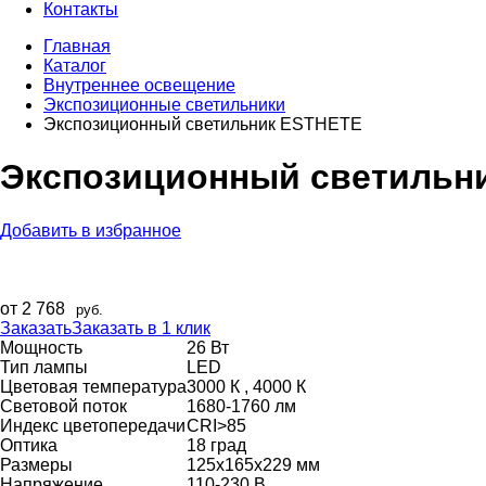
Контакты
Главная
Каталог
Внутреннее оcвещение
Экспозиционные светильники
Экспозиционный светильник ESTHETE
Экспозиционный светильн
Добавить в избранное
от 2 768
руб.
Заказать
Заказать в 1 клик
Мощность
26 Вт
Тип лампы
LED
Цветовая температура
3000 К , 4000 К
Световой поток
1680-1760 лм
Индекс цветопередачи
CRI>85
Оптика
18 град
Размеры
125x165x229 мм
Напряжение
110-230 В