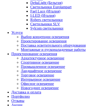
DeltaLight (Бельгия)
Светильники Eurolampart
Fael Luce (Италия)
I-LED (Италия)
Robers светильники
Светильники SLV
Sylcom светильники
Услуги
Выбор концепции освещения
Проектирование освещения
Поставка осветительного оборудования
Монтажные и пусконаладочные работы
Проектирование освещения
Архитектурное освещение
Спортивное освещение
Промышленное освещение
Ландшафтное освещение
Торговое освещение
Интерьерное освещение
Офисное освещение
Новогоднее освещение
Доставка и оплата
Портфолио
Отзывы
Акции