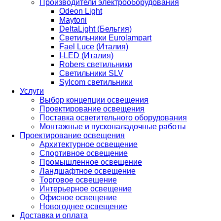
Производители электрооборудования
Odeon Light
Maytoni
DeltaLight (Бельгия)
Светильники Eurolampart
Fael Luce (Италия)
I-LED (Италия)
Robers светильники
Светильники SLV
Sylcom светильники
Услуги
Выбор концепции освещения
Проектирование освещения
Поставка осветительного оборудования
Монтажные и пусконаладочные работы
Проектирование освещения
Архитектурное освещение
Спортивное освещение
Промышленное освещение
Ландшафтное освещение
Торговое освещение
Интерьерное освещение
Офисное освещение
Новогоднее освещение
Доставка и оплата