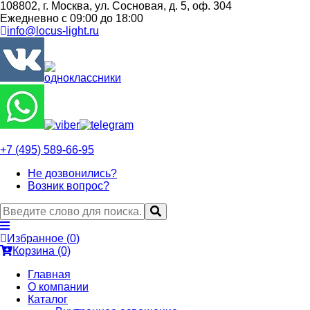
108802, г. Москва, ул. Сосновая, д. 5, оф. 304
Ежедневно с 09:00 до 18:00
info@locus-light.ru
+7 (495) 589-66-95
Не дозвонились?
Возник вопрос?
Избранное (
0
)
Корзина (0)
Главная
О компании
Каталог