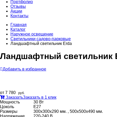
Портфолио
Отзывы
Акции
Контакты
Главная
Каталог
Наружное освещение
Светильники садово-парковые
Ландшафтный светильник Erda
Ландшафтный светильник 
Добавить в избранное
от 7 780
руб.
Заказать
Заказать в 1 клик
Мощность
30 Вт
Цоколь
E27
Размеры
300х300х290 мм. , 500х500х490 мм.
Напряжение
220-240 В