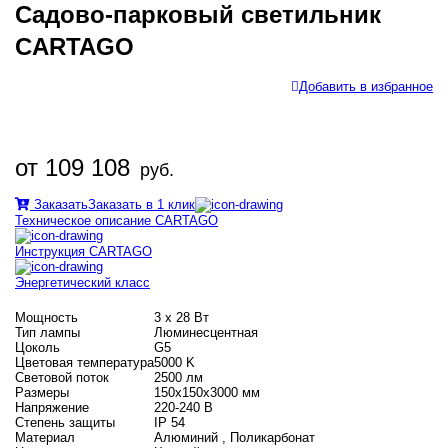
Садово-парковый светильник
CARTAGO
Добавить в избранное
от 109 108
руб.
Заказать
Заказать в 1 клик
Техническое описание CARTAGO
Инструкция CARTAGO
Энергетический класс
Мощность
3 х 28 Вт
Тип лампы
Люминесцентная
Цоколь
G5
Цветовая температура
5000 K
Световой поток
2500 лм
Размеры
150х150х3000 мм
Напряжение
220-240 В
Степень защиты
IP 54
Материал
Алюминий , Поликарбонат