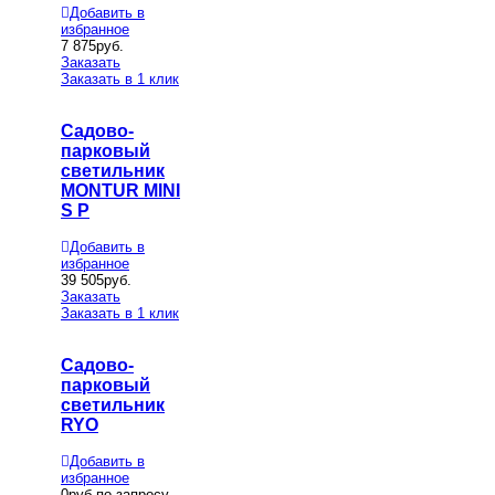
Добавить в
избранное
7 875
руб.
Заказать
Заказать в 1 клик
Садово-
парковый
светильник
MONTUR MINI
S P
Добавить в
избранное
39 505
руб.
Заказать
Заказать в 1 клик
Садово-
парковый
светильник
RYO
Добавить в
избранное
0
руб.по запросу