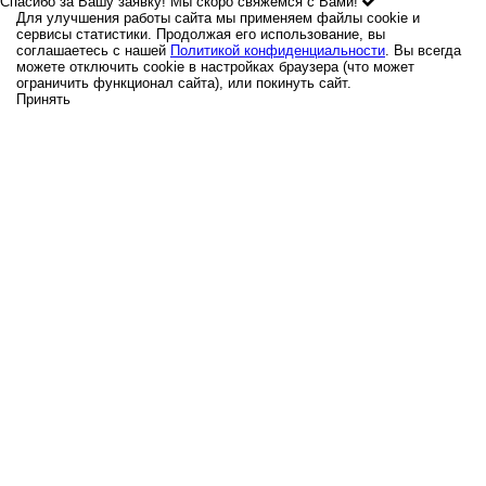
Спасибо за Вашу заявку! Мы скоро свяжемся с Вами!
Для улучшения работы сайта мы применяем файлы cookie и
сервисы статистики. Продолжая его использование, вы
соглашаетесь с нашей
Политикой конфиденциальности
. Вы всегда
можете отключить cookie в настройках браузера (что может
ограничить функционал сайта), или покинуть сайт.
Принять