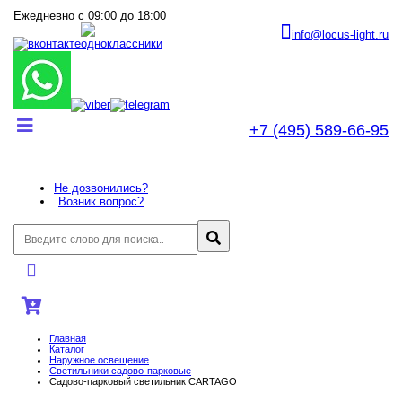
Ежедневно с 09:00 до 18:00
info@locus-light.ru
+7 (495) 589-66-95
Не дозвонились?
Возник вопрос?
Главная
Каталог
Наружное освещение
Светильники садово-парковые
Садово-парковый светильник CARTAGO