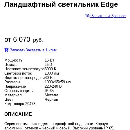
Ландшафтный светильник Edge
Добавить в избранное
от 6 070
руб.
Заказать
Заказать в 1 клик
Мощность
15 Вт
Цоколь
LED
Цветовая температура
3000 К
Световой поток
1000 лм
Индекс цветопередачи
80 Ra
Размеры
1000х65х59 мм.
Напряжение
220-240 В
Степень защиты
IP 65
Материал
Металл
Цвет
Черный
Код товара:
29473
ОПИСАНИЕ
Серия светильников для ландшафтной подсветки. Корпус –
алюминий, оттенки – черный и серый. Высокий уровень IP 65,