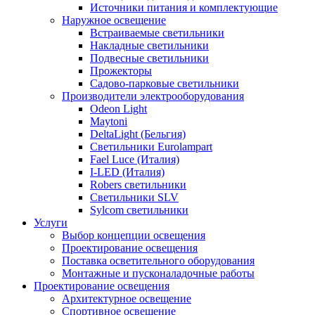
Источники питания и комплектующие
Наружное освещение
Встраиваемые светильники
Накладные светильники
Подвесные светильники
Прожекторы
Садово-парковые светильники
Производители электрооборудования
Odeon Light
Maytoni
DeltaLight (Бельгия)
Светильники Eurolampart
Fael Luce (Италия)
I-LED (Италия)
Robers светильники
Светильники SLV
Sylcom светильники
Услуги
Выбор концепции освещения
Проектирование освещения
Поставка осветительного оборудования
Монтажные и пусконаладочные работы
Проектирование освещения
Архитектурное освещение
Спортивное освещение