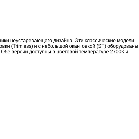
ьники неустаревающего дизайна. Эти классические модели
овки (Trimless) и с небольшой окантовкой (ST) оборудованы
. Обе версии доступны в цветовой температуре 2700К и