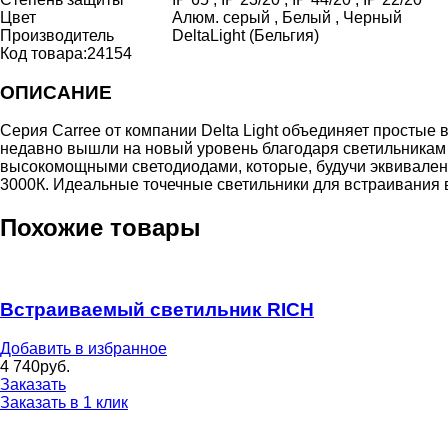
Цвет
Алюм. серый , Белый , Черный
Производитель
DeltaLight (Бельгия)
Код товара:
24154
ОПИСАНИЕ
Серия Carree от компании Delta Light объединяет просты
недавно вышли на новый уровень благодаря светильникам Ca
высокомощными светодиодами, которые, будучи эквиваленто
3000К. Идеальные точечные светильники для встраивания
Похожие товары
Встраиваемый светильник RICH
Добавить в избранное
4 740
руб.
Заказать
Заказать в 1 клик