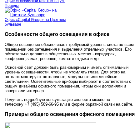
Офис «Российской газеты» на ул.
Правды
Офис «Capital Group» на Цветном
бульваре
Особенности общего освещения в офисе
Общее освещение обеспечивает требуемый уровень света во всем
помещении без затемнения и выделения отдельных участков. Его
обязательно делают в общественных местах - коридорах,
конференц-залах, ресепшн, комнате отдыха и др.
Основной свет должен быть равномерным и иметь оптимальный
уровень освещенности, чтобы не утомлять глаза. Для этого на
потолок монтируют потолочные, модульные или линейные
светильники. Осветительные приборы выбирают в соответствии с
общим дизайном офисного помещения, чтобы они дополняли и
завершали интерьер.
Получить подробную консультацию эксперта можно по
телефону +7 (495) 589-66-95 или в форме обратной связи на сайте.
Примеры общего освещения офисного помещения