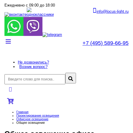
Ежедневно с 09:00 до 18:00
info@locus-light.ru
+7 (495) 589-66-95
Не дозвонились?
Возник вопрос?
Главная
Проектирование освещения
Офисное освещение
Общее освещение