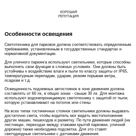
ХОРОШАЯ
РЕПУТАЦИЯ
Особенности освещения
Светотехника для парковок должна соответствовать определенным
требованиям, установленным в государственных стандартах и
нормативной документации.
Для уличного паркинга используют светильники, которые способны
выполнять свои функции в сложных условиях. Они должны быть
устойчивы к воздействию влаги и пыли по классу защиты от IP65,
температурным перепадам, ударам, резким порывам ветра,
осадкам и т.д.
Освещенность подземных автостоянок в зоне движения должна
составлять от 60 лк, в общих зонах - свыше 30 лк. Для монтажа
используют водонепроницаемую светотехнику с защитой от пыли,
которую устанавливают на потолок или стены.
На всех типах гостиничных стоянок светильники должны выдавать
достаточно света, чтобы водитель мог видеть местоположение
других машин, пешеходов и разметку. По пути движения людей (на
лестницах, переходах между этажами крытой парковки, уличной
дорожке) также необходима подсветка. Для это ставят
светодиодные светильники с датчиками движения.