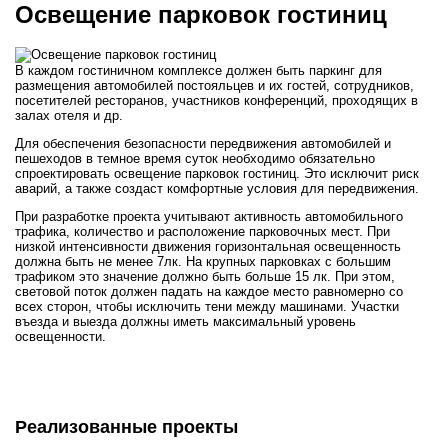
Освещение парковок гостиниц
В каждом гостиничном комплексе должен быть паркинг для
размещения автомобилей постояльцев и их гостей, сотрудников,
посетителей ресторанов, участников конференций, проходящих в
залах отеля и др.
Для обеспечения безопасности передвижения автомобилей и
пешеходов в темное время суток необходимо обязательно
спроектировать освещение парковок гостиниц. Это исключит риск
аварий, а также создаст комфортные условия для передвижения.
При разработке проекта учитывают активность автомобильного
трафика, количество и расположение парковочных мест. При
низкой интенсивности движения горизонтальная освещенность
должна быть не менее 7лк. На крупных парковках с большим
трафиком это значение должно быть больше 15 лк. При этом,
световой поток должен падать на каждое место равномерно со
всех сторон, чтобы исключить тени между машинами. Участки
въезда и выезда должны иметь максимальный уровень
освещенности.
Реализованные проекты