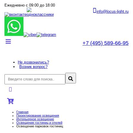
Ежедневно с 09:00 до 18:00
info@locus-light.ru
+7 (495) 589-66-95
Не дозвонились?
Возник вопрос?
Главная
Проектирование освещения
Интерьерное освещение
Освещение гостиниц и отелей
Освещение парковок гостиниц