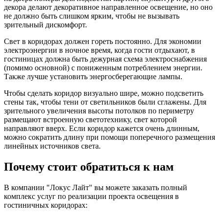
декора делают декоративное направленное освещение, но оно
не должно быть слишком ярким, чтобы не вызывать
зрительный дискомфорт.
Свет в коридорах должен гореть постоянно. Для экономии
электроэнергии в ночное время, когда гости отдыхают, в
гостиницах должна быть дежурная схема электроснабжения
(помимо основной) с пониженным потреблением энергии.
Также лучше установить энергосберегающие лампы.
Чтобы сделать коридор визуально шире, можно подсветить
стены так, чтобы тени от светильников были сглажены. Для
зрительного увеличения высоты потолков по периметру
размещают встроенную светотехнику, свет которой
направляют вверх. Если коридор кажется очень длинным,
можно сократить длину при помощи поперечного размещения
линейных источников света.
Почему стоит обратиться к нам
В компании "Локус Лайт" вы можете заказать полный
комплекс услуг по реализации проекта освещения в
гостиничных коридорах: