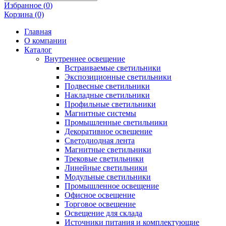
Избранное (
0
)
Корзина (0)
Главная
О компании
Каталог
Внутреннее освещение
Встраиваемые светильники
Экспозиционные светильники
Подвесные светильники
Накладные светильники
Профильные светильники
Магнитные системы
Промышленные светильники
Декоративное освещение
Светодиодная лента
Магнитные светильники
Трековые светильники
Линейные светильники
Модульные светильники
Промышленное освещение
Офисное освещение
Торговое освещение
Освещение для склада
Источники питания и комплектующие