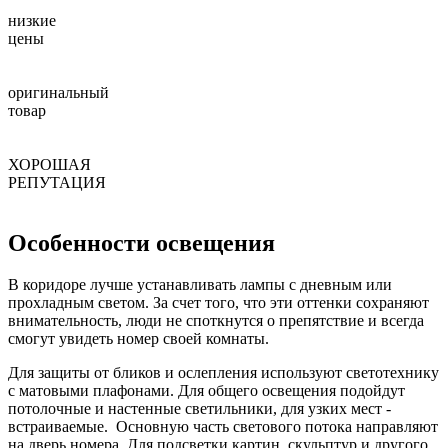
низкие
цены
оригинальный
товар
ХОРОШАЯ
РЕПУТАЦИЯ
Особенности освещения
В коридоре лучше устанавливать лампы с дневным или
прохладным светом. За счет того, что эти оттенки сохраняют
внимательность, люди не споткнутся о препятствие и всегда
смогут увидеть номер своей комнаты.
Для защиты от бликов и ослепления используют светотехнику
с матовыми плафонами. Для общего освещения подойдут
потолочные и настенные светильники, для узких мест -
встраиваемые. Основную часть светового потока направляют
на дверь номера. Для подсветки картин, скульптур и другого