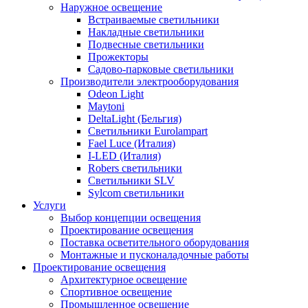
Наружное освещение
Встраиваемые светильники
Накладные светильники
Подвесные светильники
Прожекторы
Садово-парковые светильники
Производители электрооборудования
Odeon Light
Maytoni
DeltaLight (Бельгия)
Светильники Eurolampart
Fael Luce (Италия)
I-LED (Италия)
Robers светильники
Светильники SLV
Sylcom светильники
Услуги
Выбор концепции освещения
Проектирование освещения
Поставка осветительного оборудования
Монтажные и пусконаладочные работы
Проектирование освещения
Архитектурное освещение
Спортивное освещение
Промышленное освещение