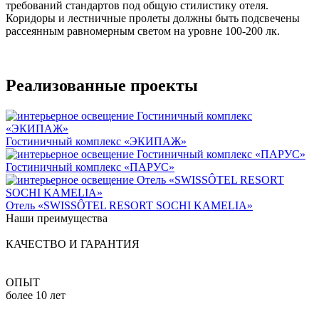
требований стандартов под общую стилистику отеля.
Коридоры и лестничные пролеты должны быть подсвечены
рассеянным равномерным светом на уровне 100-200 лк.
Реализованные проекты
Гостиничный комплекс «ЭКИПАЖ»
Гостиничный комплекс «ПАРУС»
Отель «SWISSÔTEL RESORT SOCHI KAMELIA»
Наши преимущества
КАЧЕСТВО И ГАРАНТИЯ
ОПЫТ
более 10 лет