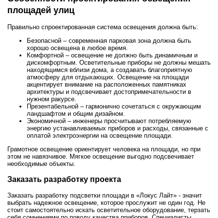
площадей улиц
Правильно спроектированная система освещения должна быть:
Безопасной – современная парковая зона должна быть
хорошо освещена в любое время.
Комфортной – освещение не должно быть динамичным и
дискомфортным. Осветительные приборы не должны мешать
находящимся вблизи дома, а создавать благоприятную
атмосферу для отдыхающих. Освещение на площади
акцентирует внимание на расположенных памятниках
архитектуры и подсвечивает достопримечательности в
нужном ракурсе.
Презентабельной – гармонично сочетаться с окружающим
ландшафтом и общим дизайном.
Экономичной – инженеры просчитывают потребляемую
энергию устанавливаемых приборов и расходы, связанные с
оплатой электроэнергии на освещение площади.
Грамотное освещение ориентирует человека на площади, но при
этом не навязчивое. Мягкое освещение выгодно подсвечивает
необходимые объекты.
Заказать разработку проекта
Заказать разработку подсветки площади в «Локус Лайт» - значит
выбрать надежное освещение, которое прослужит не один год. Не
стоит самостоятельно искать осветительное оборудование, терзать
себя сомнениями по поводу качества приборов. Специалисты