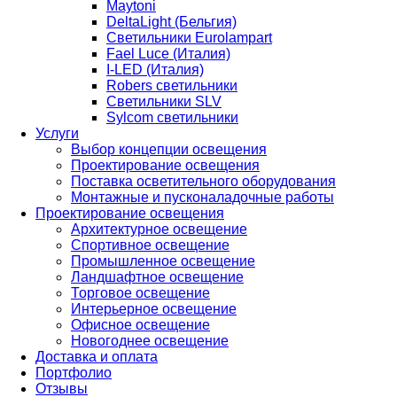
Maytoni
DeltaLight (Бельгия)
Светильники Eurolampart
Fael Luce (Италия)
I-LED (Италия)
Robers светильники
Светильники SLV
Sylcom светильники
Услуги
Выбор концепции освещения
Проектирование освещения
Поставка осветительного оборудования
Монтажные и пусконаладочные работы
Проектирование освещения
Архитектурное освещение
Спортивное освещение
Промышленное освещение
Ландшафтное освещение
Торговое освещение
Интерьерное освещение
Офисное освещение
Новогоднее освещение
Доставка и оплата
Портфолио
Отзывы