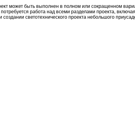
роект может быть выполнен в полном или сокращенном вари
требуется работа над всеми разделами проекта, включая 
ри создании светотехнического проекта небольшого приуса