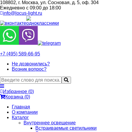
108802, г. Москва, ул. Сосновая, д. 5, оф. 304
Ежедневно с 09:00 до 18:00
info@locus-light.ru
+7 (495) 589-66-95
Не дозвонились?
Возник вопрос?
Избранное (
0
)
Корзина (0)
Главная
О компании
Каталог
Внутреннее освещение
Встраиваемые светильники