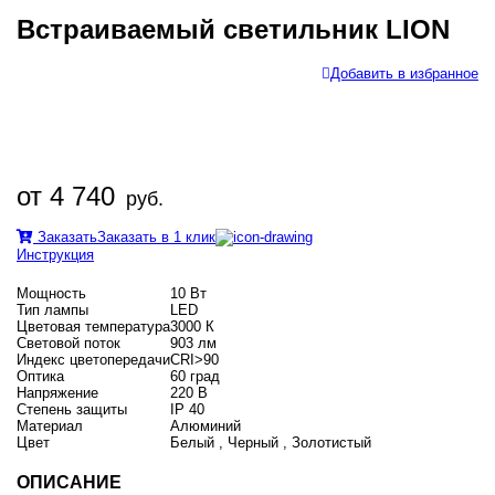
Встраиваемый светильник LION
Добавить в избранное
от 4 740
руб.
Заказать
Заказать в 1 клик
Инструкция
Мощность
10 Вт
Тип лампы
LED
Цветовая температура
3000 К
Световой поток
903 лм
Индекс цветопередачи
CRI>90
Оптика
60 град
Напряжение
220 В
Степень защиты
IP 40
Материал
Алюминий
Цвет
Белый , Черный , Золотистый
ОПИСАНИЕ