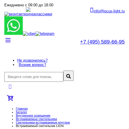
Ежедневно с 09:00 до 18:00
info@locus-light.ru
+7 (495) 589-66-95
Не дозвонились?
Возник вопрос?
Главная
Каталог
Внутреннее оcвещение
Встраиваемые светильники
Светильники встраиваемые круглые
Встраиваемый светильник LION