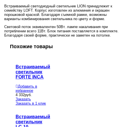
Встраиваемый светодиодный светильник LION принадлежит к
семейству LOFT. Корпус изготовлен из алюминия и окрашен
порошковой краской. Благодаря съемной рамке, возможны
варианты комбинирования светильника по цвету и форме.
Световой поток эквивалентен 50Вт. лампе накаливания при
потреблении всего 11Вт. Блок питания поставляется в комплекте.
Благодаря своей форме, практически не заметен на потолке.
Похожие товары
Встраиваемый
светильник
FORTE INCA
Добавить в
избранное
4 332
руб.
Заказать
Заказать в 1 клик
Встраиваемый
светильник
LC-10