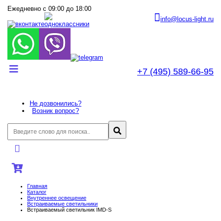
Ежедневно с 09:00 до 18:00
info@locus-light.ru
+7 (495) 589-66-95
Не дозвонились?
Возник вопрос?
Главная
Каталог
Внутреннее оcвещение
Встраиваемые светильники
Встраиваемый светильник IMD-S