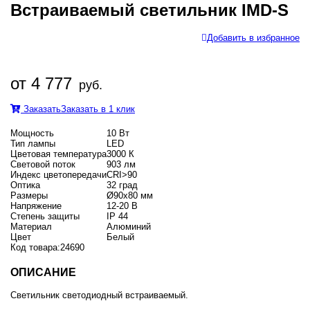
Встраиваемый светильник IMD-S
Добавить в избранное
от 4 777
руб.
Заказать
Заказать в 1 клик
Мощность
10 Вт
Тип лампы
LED
Цветовая температура
3000 К
Световой поток
903 лм
Индекс цветопередачи
CRI>90
Оптика
32 град
Размеры
Ø90х80 мм
Напряжение
12-20 В
Степень защиты
IP 44
Материал
Алюминий
Цвет
Белый
Код товара:
24690
ОПИСАНИЕ
Светильник светодиодный встраиваемый.