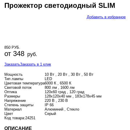
Прожектор светодиодный SLIM
Добавить в избранное
850 РУБ.
от 348
руб.
Заказать
Заказать в 1 клик
Мощность
10 Вт , 20 Вт , 30 Вт , 50 Вт
Тип лампы
LED
Цветовая температура
6000 К , 6500 К
Световой поток
800 лм , 1600 лм
Оптика
120х60 град , 120 град
Размеры
128х120х40 мм , 183х178х45 мм
Напряжение
220 В , 230 В
Степень защиты
IP 66
Материал
Алюминий , Стекло
Цвет
Серый
Код товара:
24251
ОПИСАНИЕ