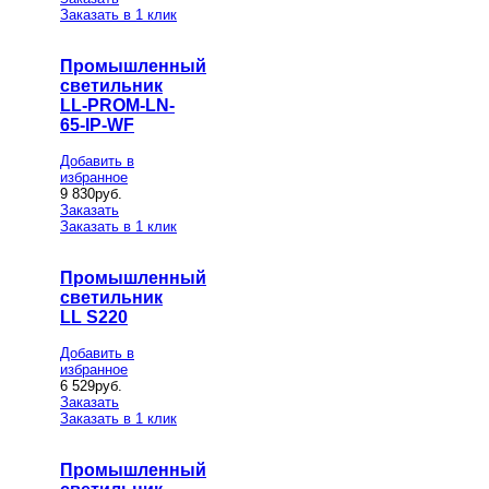
Заказать в 1 клик
Промышленный
светильник
LL-PROM-LN-
65-IP-WF
Добавить в
избранное
9 830
руб.
Заказать
Заказать в 1 клик
Промышленный
светильник
LL S220
Добавить в
избранное
6 529
руб.
Заказать
Заказать в 1 клик
Промышленный