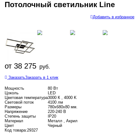
Потолочный светильник Line
Добавить в избранное
от 38 275
руб.
Заказать
Заказать в 1 клик
Мощность
80 Вт
Цоколь
LED
Цветовая температура
3000 К , 4000 K
Световой поток
4100 лм
Размеры
780х680х80 мм.
Напряжение
220-240 В
Степень защиты
IP20
Материал
Металл , Акрил
Цвет
Черный
Код товара:
29327