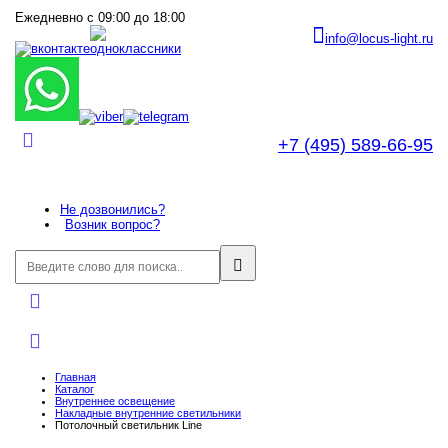
Ежедневно с 09:00 до 18:00
info@locus-light.ru
+7 (495) 589-66-95
Не дозвонились?
Возник вопрос?
Главная
Каталог
Внутреннее оcвещение
Накладные внутренние светильники
Потолочный светильник Line