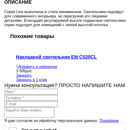
ОПИСАНИЕ
Серия Line выполнена в стиле минимализм. Светильники подойдут
для современного интерьера, не перегружая его лишними
деталями. Благодаря регулируемой высоте подвесные светильники
серии подходят для помещений с любой высотой потолка.
Похожие товары
Накладной светильник Elti C020CL
Настен
Добавить в избранное
Добавит
3 505
руб.
4 645
руб
Заказать
Заказать
Заказать в 1 клик
Заказать
Нужна консультация? ПРОСТО НАПИШИТЕ НАМ
Я даю согласие на обработку персональных данных.
Подробнее