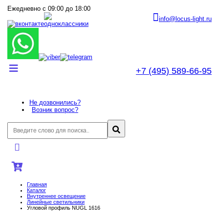
Ежедневно с 09:00 до 18:00
info@locus-light.ru
+7 (495) 589-66-95
Не дозвонились?
Возник вопрос?
Главная
Каталог
Внутреннее оcвещение
Линейные светильники
Угловой профиль NUGL 1616