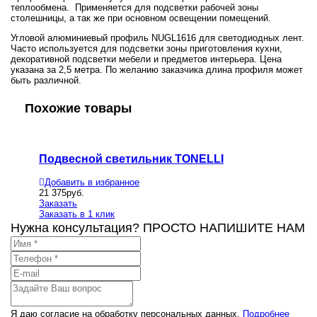
теплообмена. Применяется для подсветки рабочей зоны
столешницы, а так же при основном освещении помещений.
Угловой алюминиевый профиль NUGL1616 для светодиодных лент.
Часто используется для подсветки зоны приготовления кухни,
декоративной подсветки мебели и предметов интерьера. Цена
указана за 2,5 метра. По желанию заказчика длина профиля может
быть различной.
Похожие товары
Подвесной светильник TONELLI
Подве
Добавить в избранное
Добавит
21 375
руб.
50 453
ру
Заказать
Заказать
Заказать в 1 клик
Заказать
Нужна консультация? ПРОСТО НАПИШИТЕ НАМ
Я даю согласие на обработку персональных данных.
Подробнее