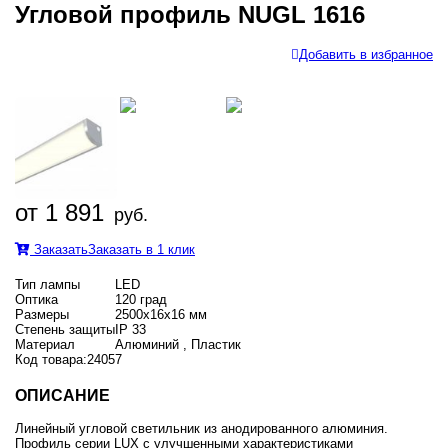
Угловой профиль NUGL 1616
Добавить в избранное
от 1 891
руб.
Заказать
Заказать в 1 клик
Тип лампы
LED
Оптика
120 град
Размеры
2500х16х16 мм
Степень защиты
IP 33
Материал
Алюминий , Пластик
Код товара:
24057
ОПИСАНИЕ
Линейный угловой светильник из анодированного алюминия.
Профиль серии LUX с улучшенными характеристиками