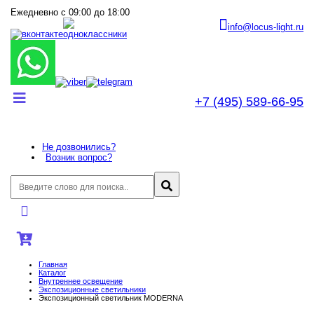
Ежедневно с 09:00 до 18:00
info@locus-light.ru
+7 (495) 589-66-95
Не дозвонились?
Возник вопрос?
Главная
Каталог
Внутреннее оcвещение
Экспозиционные светильники
Экспозиционный светильник MODERNA