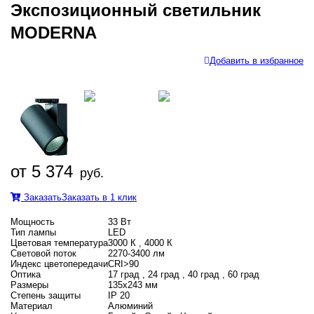
Экспозиционный светильник
MODERNA
Добавить в избранное
от 5 374
руб.
Заказать
Заказать в 1 клик
Мощность
33 Вт
Тип лампы
LED
Цветовая температура
3000 К , 4000 К
Световой поток
2270-3400 лм
Индекс цветопередачи
CRI>90
Оптика
17 град , 24 град , 40 град , 60 град
Размеры
135x243 мм
Степень защиты
IP 20
Материал
Алюминий