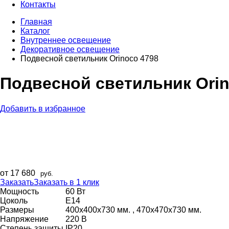
Контакты
Главная
Каталог
Внутреннее оcвещение
Декоративное освещение
Подвесной светильник Orinoco 4798
Подвесной светильник Orin
Добавить в избранное
от 17 680
руб.
Заказать
Заказать в 1 клик
Мощность
60 Вт
Цоколь
E14
Размеры
400х400х730 мм. , 470х470х730 мм.
Напряжение
220 В
Степень защиты
IP20