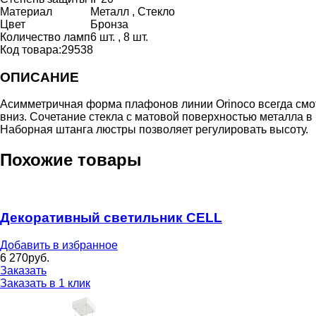
Материал
Металл , Стекло
Цвет
Бронза
Количество ламп
6 шт. , 8 шт.
Код товара:
29538
ОПИСАНИЕ
Асимметричная форма плафонов линии Orinoco всегда смот
вниз. Сочетание стекла с матовой поверхностью металла в
Наборная штанга люстры позволяет регулировать высоту.
Похожие товары
Декоративный светильник CELL
Добавить в избранное
6 270
руб.
Заказать
Заказать в 1 клик