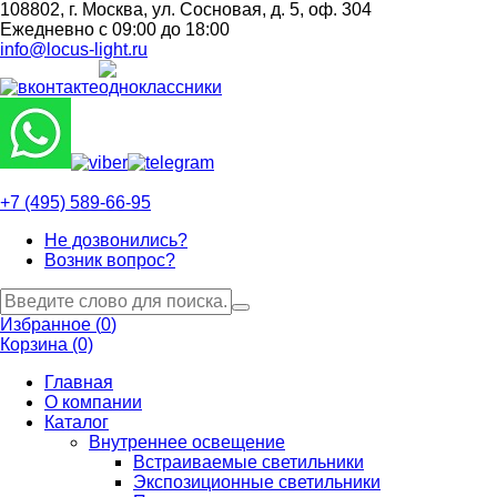
108802, г. Москва, ул. Сосновая, д. 5, оф. 304
Ежедневно с 09:00 до 18:00
info@locus-light.ru
+7 (495) 589-66-95
Не дозвонились?
Возник вопрос?
Избранное (
0
)
Корзина (0)
Главная
О компании
Каталог
Внутреннее освещение
Встраиваемые светильники
Экспозиционные светильники