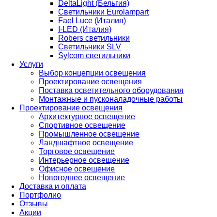
DeltaLight (Бельгия)
Светильники Eurolampart
Fael Luce (Италия)
I-LED (Италия)
Robers светильники
Светильники SLV
Sylcom светильники
Услуги
Выбор концепции освещения
Проектирование освещения
Поставка осветительного оборудования
Монтажные и пусконаладочные работы
Проектирование освещения
Архитектурное освещение
Спортивное освещение
Промышленное освещение
Ландшафтное освещение
Торговое освещение
Интерьерное освещение
Офисное освещение
Новогоднее освещение
Доставка и оплата
Портфолио
Отзывы
Акции