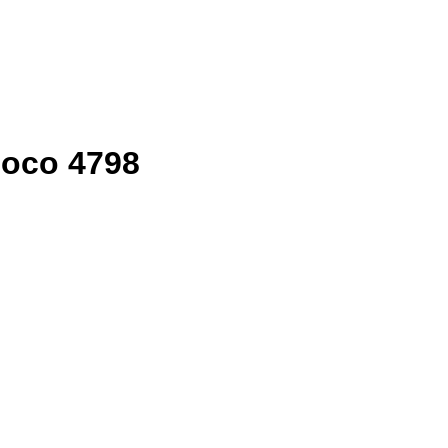
oco 4798