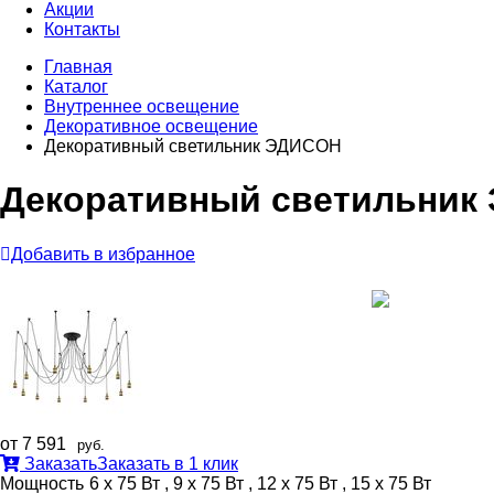
Акции
Контакты
Главная
Каталог
Внутреннее оcвещение
Декоративное освещение
Декоративный светильник ЭДИСОН
Декоративный светильник
Добавить в избранное
от 7 591
руб.
Заказать
Заказать в 1 клик
Мощность
6 х 75 Вт , 9 х 75 Вт , 12 х 75 Вт , 15 х 75 Вт