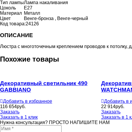
Тип лампы
Лампа накаливания
Цоколь
E27
Материал
Металл
Цвет
Венге-бронза , Венге-черный
Код товара:
24126
ОПИСАНИЕ
Люстра c многоточечным креплением проводов к потолку, 
Похожие товары
Декоративный светильник 490
Декоратив
GABBIANO
WATCHMA
Добавить в избранное
Добавить в 
116 654
руб.
22 914
руб.
Заказать
Заказать
Заказать в 1 клик
Заказать в 1 
Нужна консультация? ПРОСТО НАПИШИТЕ НАМ