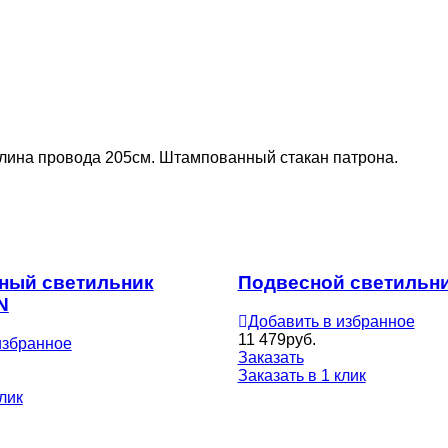
длина провода 205см. Штампованный стакан патрона.
ный светильник
Подвесной светильн
N
Добавить в избранное
11 479
руб.
избранное
Заказать
Заказать в 1 клик
клик