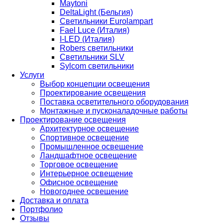
Maytoni
DeltaLight (Бельгия)
Светильники Eurolampart
Fael Luce (Италия)
I-LED (Италия)
Robers светильники
Светильники SLV
Sylcom светильники
Услуги
Выбор концепции освещения
Проектирование освещения
Поставка осветительного оборудования
Монтажные и пусконаладочные работы
Проектирование освещения
Архитектурное освещение
Спортивное освещение
Промышленное освещение
Ландшафтное освещение
Торговое освещение
Интерьерное освещение
Офисное освещение
Новогоднее освещение
Доставка и оплата
Портфолио
Отзывы