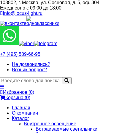
108802, г. Москва, ул. Сосновая, д. 5, оф. 304
Ежедневно с 09:00 до 18:00
info@locus-light.ru
+7 (495) 589-66-95
Не дозвонились?
Возник вопрос?
Избранное (
0
)
Корзина (0)
Главная
О компании
Каталог
Внутреннее освещение
Встраиваемые светильники