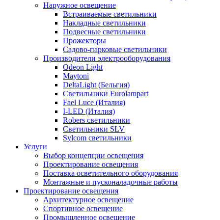
Наружное освещение
Встраиваемые светильники
Накладные светильники
Подвесные светильники
Прожекторы
Садово-парковые светильники
Производители электрооборудования
Odeon Light
Maytoni
DeltaLight (Бельгия)
Светильники Eurolampart
Fael Luce (Италия)
I-LED (Италия)
Robers светильники
Светильники SLV
Sylcom светильники
Услуги
Выбор концепции освещения
Проектирование освещения
Поставка осветительного оборудования
Монтажные и пусконаладочные работы
Проектирование освещения
Архитектурное освещение
Спортивное освещение
Промышленное освещение