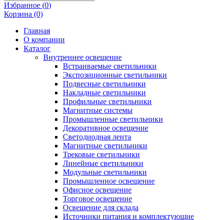
Избранное (
0
)
Корзина (0)
Главная
О компании
Каталог
Внутреннее освещение
Встраиваемые светильники
Экспозиционные светильники
Подвесные светильники
Накладные светильники
Профильные светильники
Магнитные системы
Промышленные светильники
Декоративное освещение
Светодиодная лента
Магнитные светильники
Трековые светильники
Линейные светильники
Модульные светильники
Промышленное освещение
Офисное освещение
Торговое освещение
Освещение для склада
Источники питания и комплектующие