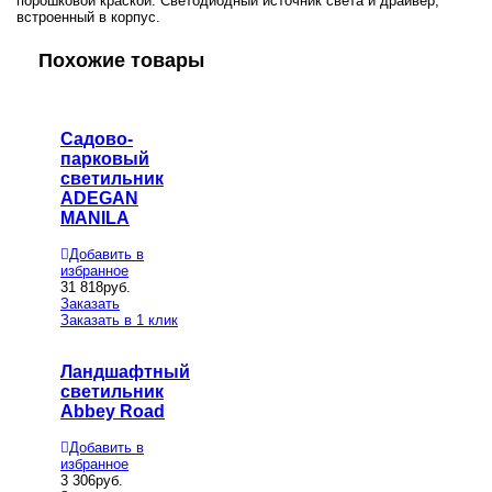
порошковой краской. Светодиодный источник света и драйвер,
встроенный в корпус.
Похожие товары
Садово-
парковый
светильник
ADEGAN
MANILA
Добавить в
избранное
31 818
руб.
Заказать
Заказать в 1 клик
Ландшафтный
светильник
Abbey Road
Добавить в
избранное
3 306
руб.