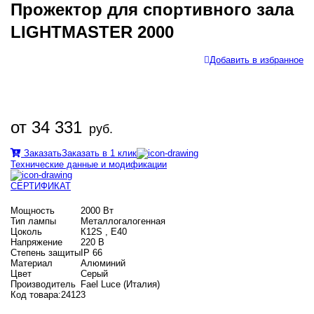
Прожектор для спортивного зала
LIGHTMASTER 2000
Добавить в избранное
от 34 331
руб.
Заказать
Заказать в 1 клик
Технические данные и модификации
СЕРТИФИКАТ
Мощность
2000 Вт
Тип лампы
Металлогалогенная
Цоколь
К12S , E40
Напряжение
220 В
Степень защиты
IP 66
Материал
Алюминий
Цвет
Серый
Производитель
Fael Luce (Италия)
Код товара:
24123